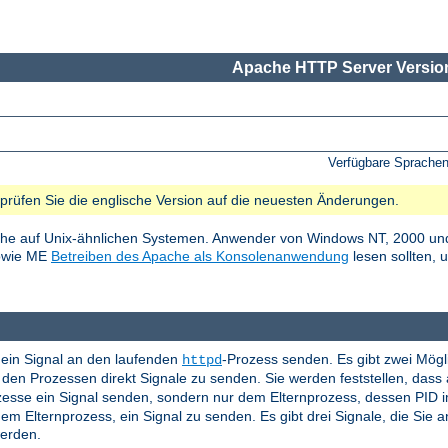
Apache HTTP Server Version
Verfügbare Sprache
e prüfen Sie die englische Version auf die neuesten Änderungen.
he auf Unix-ähnlichen Systemen. Anwender von Windows NT, 2000 und
sowie ME
Betreiben des Apache als Konsolenanwendung
lesen sollten, 
ein Signal an den laufenden
-Prozess senden. Es gibt zwei Mögl
httpd
en Prozessen direkt Signale zu senden. Sie werden feststellen, das
ozesse ein Signal senden, sondern nur dem Elternprozess, dessen PID 
em Elternprozess, ein Signal zu senden. Es gibt drei Signale, die Sie
werden.