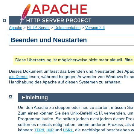
Apache
>
HTTP-Server
>
Dokumentation
>
Version 2.4
Beenden und Neustarten
Diese Übersetzung ist möglicherweise nicht mehr aktuell. Bitt
Dieses Dokument umfasst das Beenden und Neustarten des Apac
als Dienst
lesen, während hingegen Anwender von Windows 9x 
Handhabung des Apache auf diesen Systemen zu erhalten.
Einleitung
Um den Apache zu stoppen oder neu zu starten, müssen Sie 
Zum einen können Sie den Unix-Befehl
verwenden, um d
kill
Programme laufen. Sie sollten jedoch nicht jedem dieser Pr
sollten es niemals nötig haben, einem anderen Prozess, als d
können:
,
und
, die nachfolgend beschrieben 
TERM
HUP
USR1