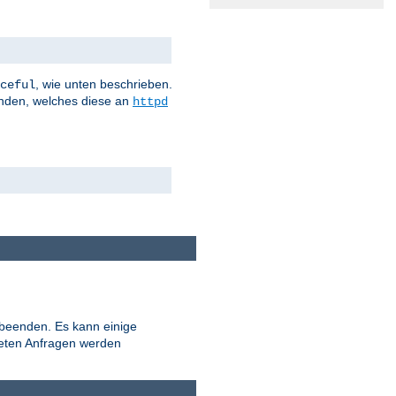
, wie unten beschrieben.
ceful
nden, welches diese an
httpd
 beenden. Es kann einige
teten Anfragen werden