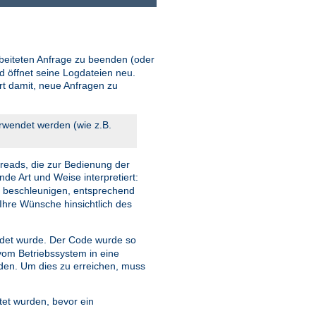
beiteten Anfrage zu beenden (oder
d öffnet seine Logdateien neu.
ort damit, neue Anfragen zu
erwendet werden (wie z.B.
reads, die zur Bedienung der
nde Art und Weise interpretiert:
u beschleunigen, entsprechend
Ihre Wünsche hinsichtlich des
et wurde. Der Code wurde so
 vom Betriebssystem in eine
rden. Um dies zu erreichen, muss
tet wurden, bevor ein