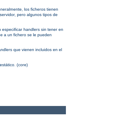
neralmente, los ficheros tienen
servidor, pero algunos tipos de
 especificar handlers sin tener en
ue a un fichero se le pueden
andlers que vienen incluidos en el
estático. (core)