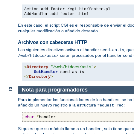
Action add-footer /cgi-bin/footer.pl
AddHandler add-footer .html
En este caso, el script CGI es el responsable de enviar el d
cualquier modificación o añadido deseado.
Archivos con cabeceras HTTP
Las siguientes directivas activan el handler
, que
send-as-is
serán procesados por el handler
/web/htdocs/asis/
send
<
Directory
"/web/htdocs/asis"
>
SetHandler
</
Directory
>
Nota para programadores
Para implementar las funcionalidades de los handlers, se ha
añadido un nuevo registro a la estructura
:
request_rec
char
*
handler
Si quiere que su módulo llame a un handler , solo tiene que 