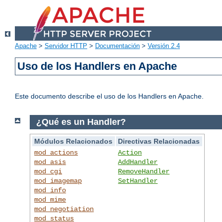
Apache
>
Servidor HTTP
>
Documentación
>
Versión 2.4
Uso de los Handlers en Apache
Este documento describe el uso de los Handlers en Apache.
¿Qué es un Handler?
Módulos Relacionados
Directivas Relacionadas
mod_actions
Action
mod_asis
AddHandler
mod_cgi
RemoveHandler
mod_imagemap
SetHandler
mod_info
mod_mime
mod_negotiation
mod_status