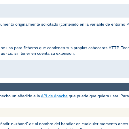
ocumento originalmente solicitado (contenido en la variable de entorno
P
 se usa para ficheros que contienen sus propias cabeceras HTTP. Todos
, sin tener en cuenta su extension.
-as-is
 hecho un añadido a la
API de Apache
que puede que quiera usar. Para 
añadir
al nombre del handler en cualquier momento antes 
r->handler