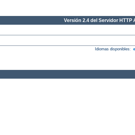
Versión 2.4 del Servidor HTTP
Idiomas disponibles: