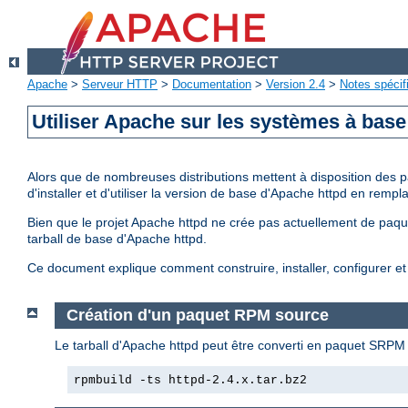
Apache
>
Serveur HTTP
>
Documentation
>
Version 2.4
>
Notes spécif
Utiliser Apache sur les systèmes à bas
Alors que de nombreuses distributions mettent à disposition des p
d'installer et d'utiliser la version de base d'Apache httpd en rem
Bien que le projet Apache httpd ne crée pas actuellement de paquet
tarball de base d'Apache httpd.
Ce document explique comment construire, installer, configurer 
Création d'un paquet RPM source
Le tarball d'Apache httpd peut être converti en paquet SRPM 
rpmbuild -ts httpd-2.4.x.tar.bz2