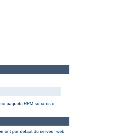
t que paquets RPM séparés et
nement par défaut du serveur web