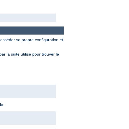
osséder sa propre configuration et
 la suite utilisé pour trouver le
e :