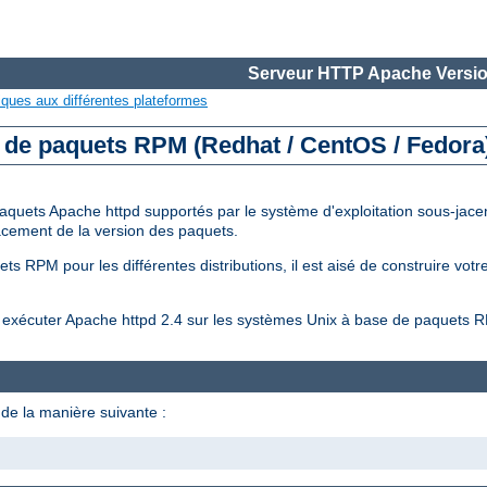
Serveur HTTP Apache Versio
iques aux différentes plateformes
e de paquets RPM (Redhat / CentOS / Fedora
aquets Apache httpd supportés par le système d'exploitation sous-jacent
placement de la version des paquets.
s RPM pour les différentes distributions, il est aisé de construire vot
et exécuter Apache httpd 2.4 sur les systèmes Unix à base de paquets 
de la manière suivante :