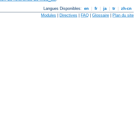
Langues Disponibles:
en
|
fr
|
ja
|
tr
|
zh-cn
Modules
|
Directives
|
FAQ
|
Glossaire
|
Plan du site