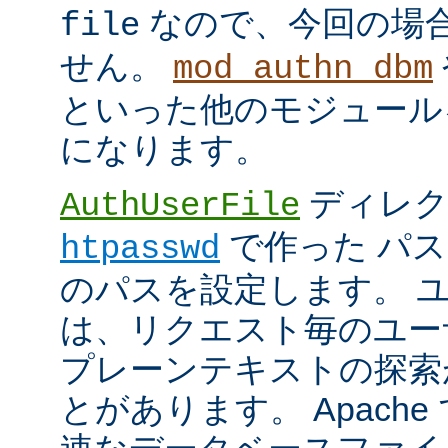
なので、今回の場
file
せん。
mod_authn_dbm
といった他のモジュール
になります。
ディレク
AuthUserFile
で作った パ
htpasswd
のパスを設定します。 
は、リクエスト毎のユー
プレーンテキストの探索
とがあります。 Apach