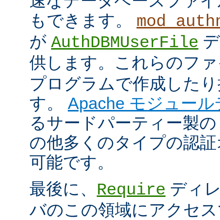
速なデータベースファイ
もできます。
mod_auth
が
デ
AuthDBMUserFile
供します。これらのフ
プログラムで作成したり
す。
Apache モジュー
るサードパーティー製の
の他多くのタイプの認証
可能です。
最後に、
ディレ
Require
バのこの領域にアクセス