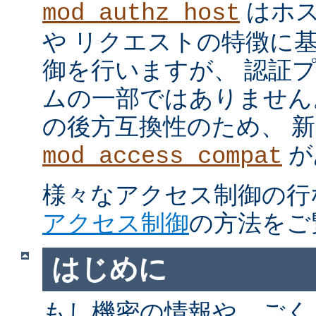
はホス
mod_authz_host
や リクエストの特徴に
御を行いますが、 認証
ムの一部ではありません。 m
の後方互換性のため、 
が
mod_access_compat
様々なアクセス制御の行
アクセス制御
の方法をご
はじめに
もし機密の情報や、ごく