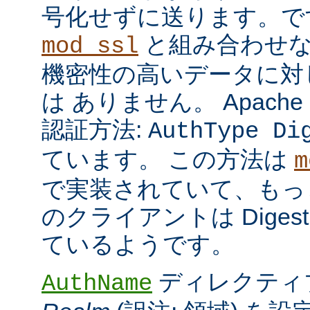
号化せずに送ります。で
と組み合わせな
mod_ssl
機密性の高いデータに対
は ありません。 Apach
認証方法:
AuthType Di
ています。 この方法は
m
で実装されていて、もっ
のクライアントは Dige
ているようです。
ディレクティ
AuthName