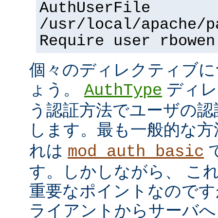
AuthUserFile
/usr/local/apache/p
Require user rbowen
個々のディレクティブに
ょう。
ディレ
AuthType
う認証方法でユーザの認
します。最も一般的な方
れは
mod_auth_basic
す。しかしながら、 こ
重要なポイントなのですが、
ライアントからサーバへ