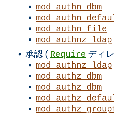
mod_authn_dbm
mod_authn_defau
mod_authn_file
mod_authnz_ldap
承認 (
ディレ
Require
mod_authnz_ldap
mod_authz_dbm
mod_authz_dbm
mod_authz_defau
mod_authz_group