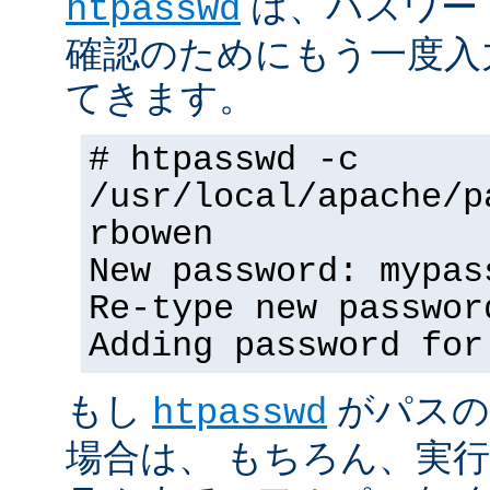
は、パスワー
htpasswd
確認のためにもう一度入
てきます。
# htpasswd -c
/usr/local/apache/p
rbowen
New password: mypas
Re-type new passwor
Adding password for
もし
がパスの
htpasswd
場合は、 もちろん、実