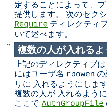
定することによって、プ
提供します。 次のセク
ディレクティブ
Require
いて述べます。
複数の人が入れるよ
上記のディレクティブは、
にはユーザ名
の
rbowen
リに 入れるようにしま
複数の人が 入れるよう
ここで
AuthGroupFile