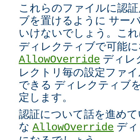
これらのファイルに認証
ブを置けるように サー
いけないでしょう。こ
ディレクティブで可能に
ディレ
AllowOverride
レクトリ毎の設定ファイ
できる ディレクティブ
定します。
認証について話を進めて
な
ディ
AllowOverride