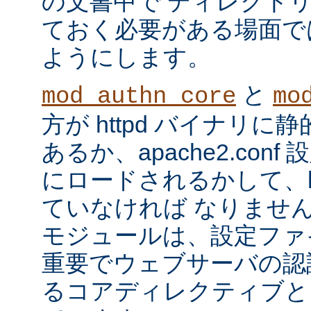
の文書中で ディレクト
ておく必要がある場面で
ようにします。
と
mod_authn_core
mo
方が httpd バイナリ
あるか、apache2.con
にロードされるかして、ht
ていなければ なりませ
モジュールは、設定ファ
重要でウェブサーバの認
るコアディレクティブと