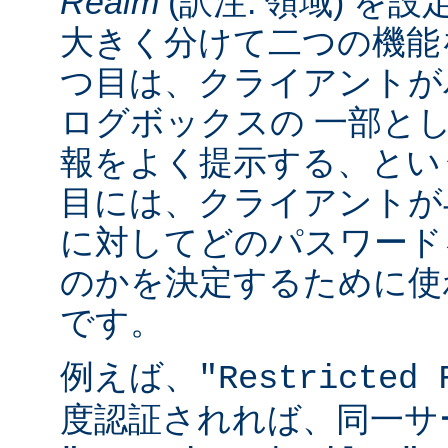
Realm
(訳注: 領域) を設
大きく分けて二つの機能
つ目は、クライアントが
ログボックスの 一部と
報をよく提示する、とい
目には、クライアントが
に対してどのパスワード
のかを決定するために使
です。
例えば、
"Restricted 
度認証されれば、同一サ