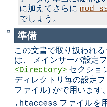
に加えてさらに
mod_s
でしょう。
準備
この文書で取り扱われる
は、 メインサーバ設定フ
セクション
<Directory>
ディレクトリ毎の設定ファ
ファイル) かで用います
ファイルを
.htaccess