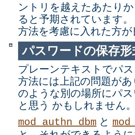
ントリを越えたあたりか
ると予期されています。
方法を考慮に入れた方が
パスワードの保存形
プレーンテキストでパス
方法には上記の問題があ
のような別の場所にパス
と思う かもしれません
と
mod_authn_dbm
mod
と、それができるように