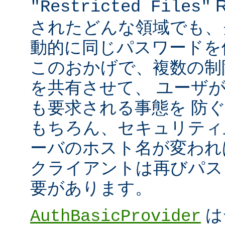
R
"Restricted Files"
されたどんな領域でも、
動的に同じパスワードを
このおかげで、複数の制限領
を共有させて、 ユーザ
も要求される事態を 防
もちろん、セキュリティ
ーバのホスト名が変われ
クライアントは再びパス
要があります。
は
AuthBasicProvider