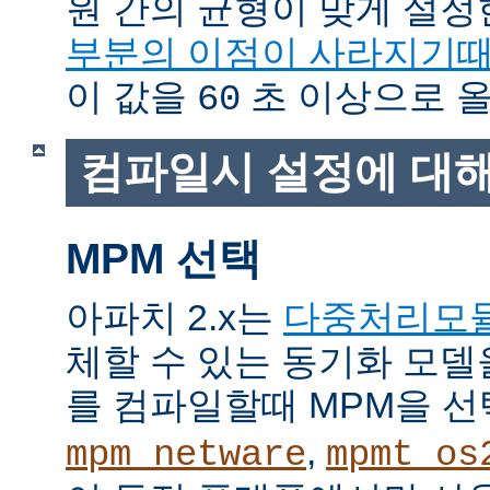
원 간의 균형이 맞게 설정
부분의 이점이 사라지기
이 값을
초 이상으로 올
60
컴파일시 설정에 대
MPM 선택
아파치 2.x는
다중처리모
체할 수 있는 동기화 모델
를 컴파일할때 MPM을 선
,
mpm_netware
mpmt_os