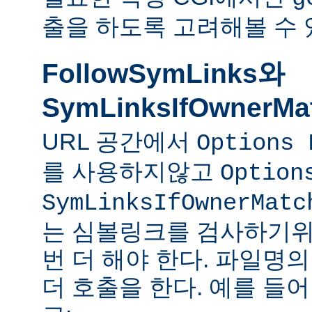
출을 하도록 고려해볼 수 
FollowSymLinks와
SymLinksIfOwnerMa
URL 공간에서
Options 
를 사용하지않고
Option
SymLinksIfOwnerMatc
는 심볼링크를 검사하기위
번 더 해야 한다. 파일명
더 호출을 한다. 예를 들어