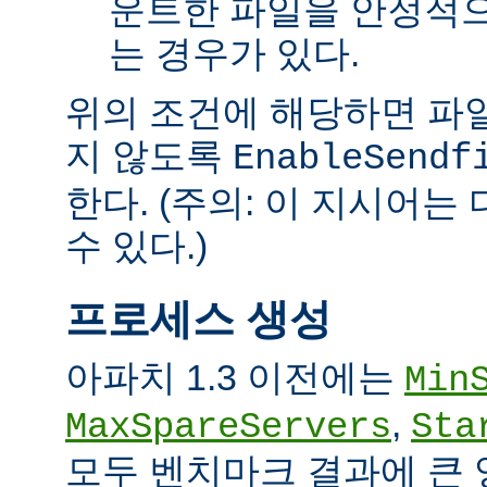
운트한 파일을 안정적으
는 경우가 있다.
위의 조건에 해당하면 파일을 
지 않도록
EnableSendf
한다. (주의: 이 지시어
수 있다.)
프로세스 생성
아파치 1.3 이전에는
Min
,
MaxSpareServers
Sta
모두 벤치마크 결과에 큰 