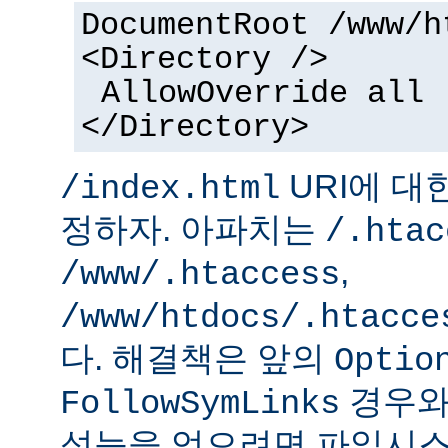
DocumentRoot /www/h
<Directory />
AllowOverride all
</Directory>
URI에 대
/index.html
정하자. 아파치는
/.htac
,
/www/.htaccess
/www/htdocs/.htacce
다. 해결책은 앞의
Optio
경우와
FollowSymLinks
성능을 얻으려면 파일시스