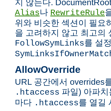
지 않는다. DocumentRo
나
Alias
RewriteRule
위와 비슷한 섹션이 필요
을 고려하지 않고 최고의 
를 설정
FollowSymLinks
SymLinksIfOwnerMatc
AllowOverride
URL 공간에서 overrid
파일) 아파치
.htaccess
마다
를 열길 
.htaccess