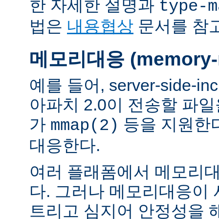
한 자세한 설명과
type-m
법은
내용협상
문서를 참
메모리대응 (memory-m
예를 들어, server-side-
아파치 2.0이 전송할 파
가
등을 지원한
mmap(2)
대응한다.
여러 플래폼에서 메모리대
다. 그러나 메모리대응이
트리고 심지어 안정성을 