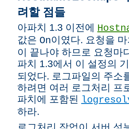
려할 점들
아파치 1.3 이전에
Hostn
값은
이였다. 요청을 마
On
이 끝나야 하므로 요청마다
파치 1.3에서 이 설정의
되었다. 로그파일의 주소
하려면 여러 로그처리 프
파치에 포함된
logresol
하라.
로그처리 작업이 서버 성