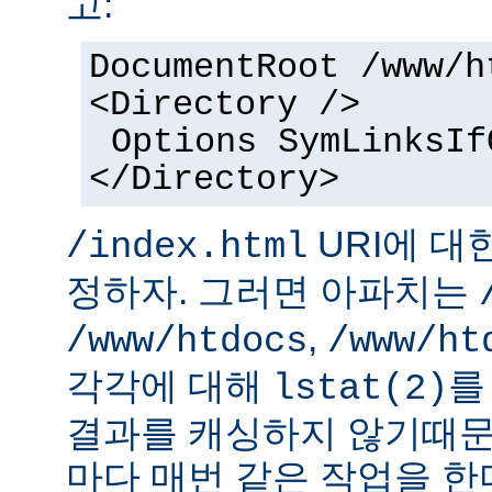
고:
DocumentRoot /www/h
<Directory />
Options SymLinksIf
</Directory>
URI에 대
/index.html
정하자. 그러면 아파치는
,
/www/htdocs
/www/ht
각각에 대해
를
lstat(2)
결과를 캐싱하지 않기때문
마다 매번 같은 작업을 한