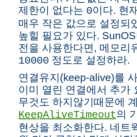
제한이 없다는
이다. 현
0
매우 작은 값으로 설정되
높힐 필요가 있다. SunOS나
전을 사용한다면, 메모리
정도로 설정하라.
10000
연결유지(keep-alive)
이미 열린 연결에서 추가
무것도 하지않기때문에 계
의 
KeepAliveTimeout
현상을 최소화한다. 네트