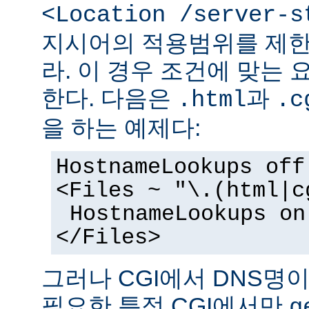
<Location /server-s
지시어의 적용범위를 제한
라. 이 경우 조건에 맞는 
한다. 다음은
과
.html
.c
을 하는 예제다:
HostnameLookups off
<Files ~ "\.(html|c
HostnameLookups on
</Files>
그러나 CGI에서 DNS명
필요한 특정 CGI에서만
g