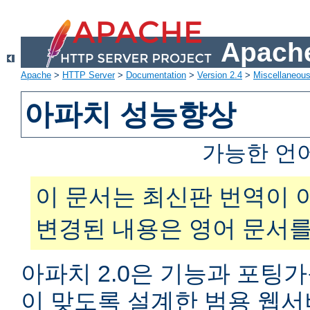
Apache
Apache
>
HTTP Server
>
Documentation
>
Version 2.4
>
Miscellaneou
아파치 성능향상
가능한 언
이 문서는 최신판 번역이 
변경된 내용은 영어 문서를
아파치 2.0은 기능과 포팅
이 맞도록 설계한 범용 웹서