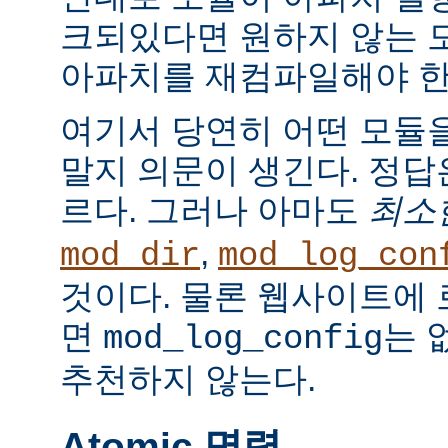
크되있다면 원하지 않는 
아파치를 재컴파일해야 한
여기서 당연히 어떤 모듈
말지 의문이 생긴다. 정
르다. 그러나 아마도
최소
,
mod_dir
mod_log_con
것이다. 물론 웹사이트에
면
는 
mod_log_config
추천하지 않는다.
Atomic 명령