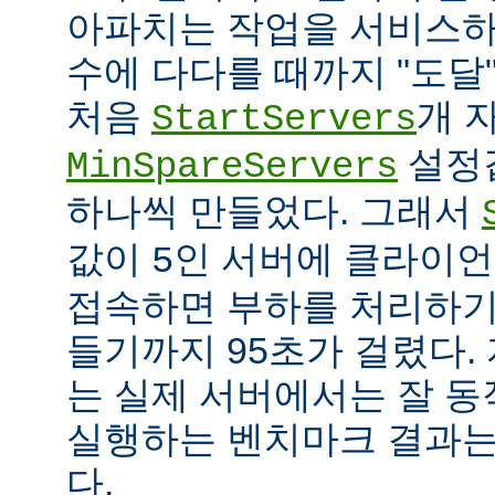
아파치는 작업을 서비스하
수에 다다를 때까지 "도달
처음
개 
StartServers
설정
MinSpareServers
하나씩 만들었다. 그래서
값이
인 서버에 클라이언
5
접속하면 부하를 처리하기
들기까지 95초가 걸렸다.
는 실제 서버에서는 잘 동
실행하는 벤치마크 결과는
다.