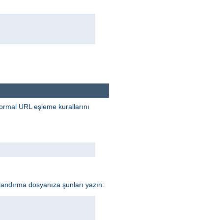
 normal URL eşleme kurallarını
ılandırma dosyanıza şunları yazın: