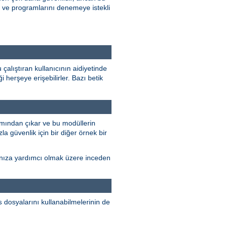
ini ve programlarını denemeye istekli
çalıştıran kullanıcının aidiyetinde
 herşeye erişebilirler. Bazı betik
mından çıkar ve bu modüllerin
la güvenlik için bir diğer örnek bir
rmanıza yardımcı olmak üzere inceden
dosyalarını kullanabilmelerinin de
s