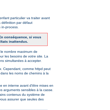
fant particulier va traiter avant
 définition par défaut
 in-process.
. En conséquence, si vous
ltats inattendus.
finit le nombre maximum de
r les besoins de votre site. La
ns simultanées à accepter.
nix. Cependant, comme httpd peut
 dans les noms de chemins à la
e en interne avant d'être mises en
des arguments sensibles à la casse.
rtains contenus du système de
r vous assurer que seules des