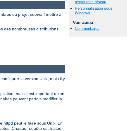
ressources réseau
Personnalisation sous
Windows
embres du projet
peuvent
mettre à
Voir aussi
Commentaires
s des nombreuses distributions
configurer la version Unix, mais il y
ilation, mais il est important qu'en
inaires peuvent parfois modifier la
ttpd peut le faire sous Unix. En
quêtes. Chaque requête est traitée