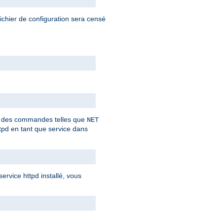
fichier de configuration sera censé
ant des commandes telles que
NET
tpd en tant que service dans
rvice httpd installé, vous