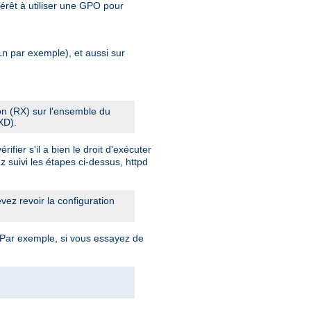
érêt à utiliser une GPO pour
par exemple), et aussi sur
in
ion (RX) sur l'ensemble du
XD).
fier s'il a bien le droit d'exécuter
z suivi les étapes ci-dessus, httpd
ez revoir la configuration
 Par exemple, si vous essayez de