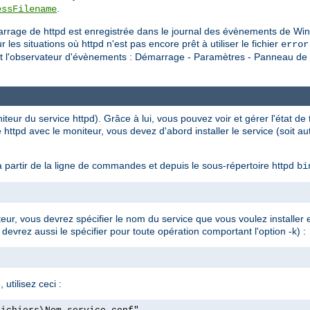
.
essFilename
rrage de httpd est enregistrée dans le journal des évènements de Win
situations où httpd n'est pas encore prêt à utiliser le fichier
error
nt l'observateur d'évènements : Démarrage - Paramètres - Panneau de c
eur du service httpd). Grâce à lui, vous pouvez voir et gérer l'état de t
 httpd avec le moniteur, vous devez d'abord installer le service (soit 
 partir de la ligne de commandes et depuis le sous-répertoire httpd
bi
ateur, vous devrez spécifier le nom du service que vous voulez installer
 devrez aussi le spécifier pour toute opération comportant l'option -k) :
 utilisez ceci :