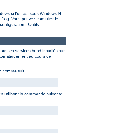
dows si l'on est sous Windows NT.
. Vous pouvez consulter le
.log
onfiguration - Outils
ous les services httpd installés sur
automatiquement au cours de
comme suit :
n
 en utilisant la commande suivante