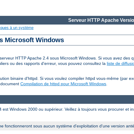
Serveur HTTP Apache Versio
iques à un système
us Microsoft Windows
 du serveur HTTP Apache 2.4 sous Microsoft Windows. Si vous avez des qu
iers ou des rapports d'erreur, vous pouvez consultez la
liste de diffu
tion binaire d'httpd. Si vous voulez compiler httpd vous-même (par e
u document
Compilation de httpd pour Microsoft Windows
.
est Windows 2000 ou supérieur. Veillez à toujours vous procurer et inst
e fonctionneront sous aucun système d'exploitation d'une version ant