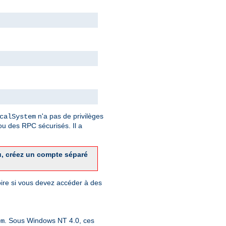
n'a pas de privilèges
calSystem
u des RPC sécurisés. Il a
u, créez un compte séparé
toire si vous devez accéder à des
. Sous Windows NT 4.0, ces
em