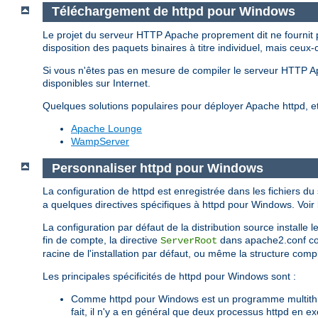
Téléchargement de httpd pour Windows
Le projet du serveur HTTP Apache proprement dit ne fournit 
disposition des paquets binaires à titre individuel, mais ceux-
Si vous n'êtes pas en mesure de compiler le serveur HTTP 
disponibles sur Internet.
Quelques solutions populaires pour déployer Apache httpd, 
Apache Lounge
WampServer
Personnaliser httpd pour Windows
La configuration de httpd est enregistrée dans les fichiers du
a quelques directives spécifiques à httpd pour Windows. Voir l
La configuration par défaut de la distribution source installe
fin de compte, la directive
dans apache2.conf corr
ServerRoot
racine de l'installation par défaut, ou même la structure complè
Les principales spécificités de httpd pour Windows sont :
Comme httpd pour Windows est un programme multithrea
fait, il n'y a en général que deux processus httpd en e