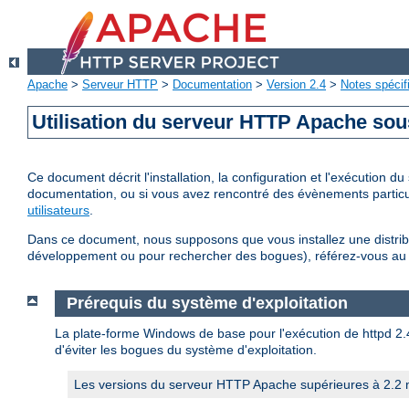
Apache
>
Serveur HTTP
>
Documentation
>
Version 2.4
>
Notes spécif
Utilisation du serveur HTTP Apache so
Ce document décrit l'installation, la configuration et l'exécution
documentation, ou si vous avez rencontré des évènements particul
utilisateurs
.
Dans ce document, nous supposons que vous installez une distribu
développement ou pour rechercher des bogues), référez-vous a
Prérequis du système d'exploitation
La plate-forme Windows de base pour l'exécution de httpd 2.4 
d'éviter les bogues du système d'exploitation.
Les versions du serveur HTTP Apache supérieures à 2.2 n