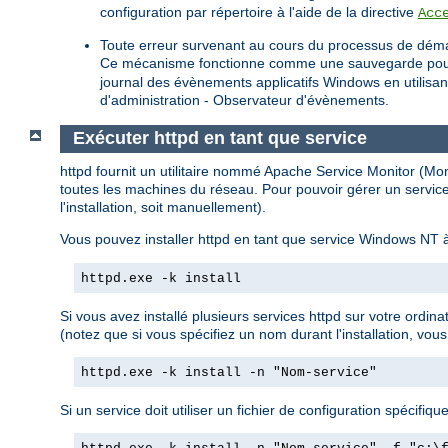
configuration par répertoire à l'aide de la directive
Acc
Toute erreur survenant au cours du processus de déma
Ce mécanisme fonctionne comme une sauvegarde pour les 
journal des évènements applicatifs Windows en utilisa
d'administration - Observateur d'évènements.
Exécuter httpd en tant que service
httpd fournit un utilitaire nommé Apache Service Monitor (Monit
toutes les machines du réseau. Pour pouvoir gérer un service
l'installation, soit manuellement).
Vous pouvez installer httpd en tant que service Windows NT à
httpd.exe -k install
Si vous avez installé plusieurs services httpd sur votre ordin
(notez que si vous spécifiez un nom durant l'installation, vous
httpd.exe -k install -n "Nom-service"
Si un service doit utiliser un fichier de configuration spécifique,