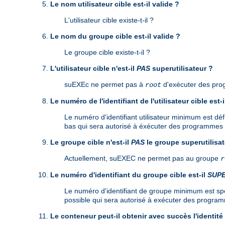
Le nom utilisateur cible est-il valide ?
L'utilisateur cible existe-t-il ?
Le nom du groupe cible est-il valide ?
Le groupe cible existe-t-il ?
L'utilisateur cible n'est-il
PAS
superutilisateur ?
suEXEc ne permet pas à
d'exécuter des pr
root
Le numéro de l'identifiant de l'utilisateur cible est-
Le numéro d'identifiant utilisateur minimum est défi
bas qui sera autorisé à éxécuter des programmes C
Le groupe cible n'est-il
PAS
le groupe superutilisat
Actuellement, suEXEC ne permet pas au groupe
r
Le numéro d'identifiant du groupe cible est-il
SUP
Le numéro d'identifiant de groupe minimum est spéci
possible qui sera autorisé à exécuter des programm
Le conteneur peut-il obtenir avec succès l'identité 