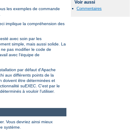
Voir aussi
Commentaires
Tous les exemples de commande
.
Ceci implique la compréhension des
sté avec soin par les
ment simple, mais aussi solide. La
e pas modifier le code de
vail avec l'équipe de
stallation par défaut d'Apache
hi aux différents points de la
on doivent être déterminées et
nctionnalité suEXEC. C'est par le
erminés à vouloir l'utiliser.
er. Vous devriez ainsi mieux
re système.