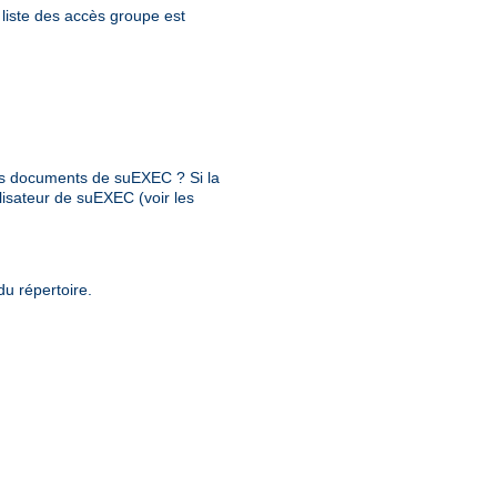
a liste des accès groupe est
 des documents de suEXEC ? Si la
ilisateur de suEXEC (voir les
du répertoire.