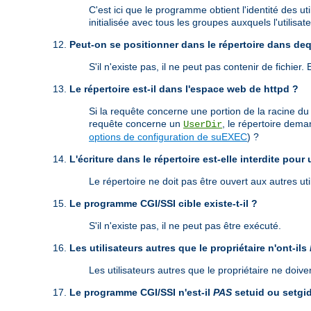
C'est ici que le programme obtient l'identité des ut
initialisée avec tous les groupes auxquels l'utilisate
Peut-on se positionner dans le répertoire dans de
S'il n'existe pas, il ne peut pas contenir de fichier.
Le répertoire est-il dans l'espace web de httpd ?
Si la requête concerne une portion de la racine du
requête concerne un
, le répertoire dema
UserDir
options de configuration de suEXEC
) ?
L'écriture dans le répertoire est-elle interdite pour 
Le répertoire ne doit pas être ouvert aux autres util
Le programme CGI/SSI cible existe-t-il ?
S'il n'existe pas, il ne peut pas être exécuté.
Les utilisateurs autres que le propriétaire n'ont-ils
Les utilisateurs autres que le propriétaire ne doi
Le programme CGI/SSI n'est-il
PAS
setuid ou setgi