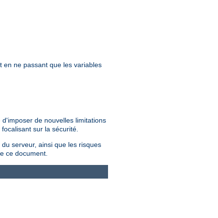
et en ne passant que les variables
 d'imposer de nouvelles limitations
ocalisant sur la sécurité.
 du serveur, ainsi que les risques
e ce document.