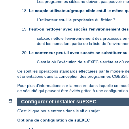
Les programmes cibles ne doivent pas pouvoir modif
Le couple utilisateur/groupe cible est-il le même 
L'utilisateur est-il le propriétaire du fichier ?
Peut-on nettoyer avec succès l'environnement des 
suExec nettoie l'environnement des processus en ét
dont les noms font partie de la liste de l'environn
Le conteneur peut-il avec succès se substituer au
C'est là où l'exécution de suEXEC s'arrête et où 
Ce sont les opérations standards effectuées par le modèle de 
et orientations dans la conception des programmes CGI/SSI, ma
Pour plus d'informations sur la mesure dans laquelle ce modèle
de sécurité qui peuvent être évités grâce à une configuratio
Configurer et installer suEXEC
C'est ici que nous entrons dans le vif du sujet.
Options de configuration de suEXEC