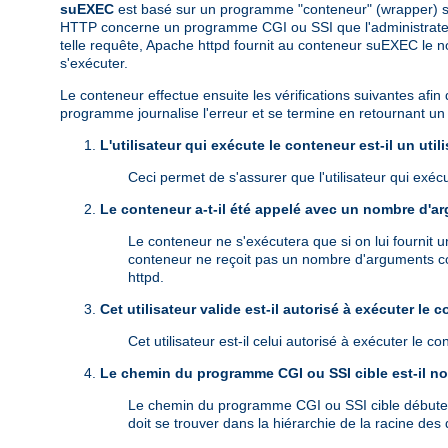
suEXEC
est basé sur un programme "conteneur" (wrapper) se
HTTP concerne un programme CGI ou SSI que l'administrateur a 
telle requête, Apache httpd fournit au conteneur suEXEC le n
s'exécuter.
Le conteneur effectue ensuite les vérifications suivantes afin 
programme journalise l'erreur et se termine en retournant un c
L'utilisateur qui exécute le conteneur est-il un uti
Ceci permet de s'assurer que l'utilisateur qui exé
Le conteneur a-t-il été appelé avec un nombre d'a
Le conteneur ne s'exécutera que si on lui fournit
conteneur ne reçoit pas un nombre d'arguments cor
httpd.
Cet utilisateur valide est-il autorisé à exécuter le 
Cet utilisateur est-il celui autorisé à exécuter le 
Le chemin du programme CGI ou SSI cible est-il no
Le chemin du programme CGI ou SSI cible débute-t-il
doit se trouver dans la hiérarchie de la racine d