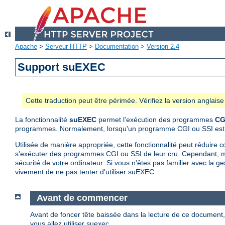
Apache
>
Serveur HTTP
>
Documentation
>
Version 2.4
Support suEXEC
Cette traduction peut être périmée. Vérifiez la version anglai
La fonctionnalité
suEXEC
permet l'exécution des programmes
CG
programmes. Normalement, lorsqu'un programme CGI ou SSI est lanc
Utilisée de manière appropriée, cette fonctionnalité peut réduire c
s'exécuter des programmes CGI ou SSI de leur cru. Cependant, m
sécurité de votre ordinateur. Si vous n'êtes pas familier avec la
vivement de ne pas tenter d'utiliser suEXEC.
Avant de commencer
Avant de foncer tête baissée dans la lecture de ce documen
vous allez utiliser suexec.