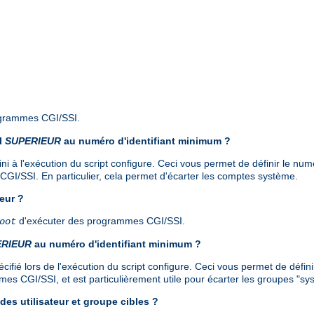
ogrammes CGI/SSI.
il
SUPERIEUR
au numéro d'identifiant minimum ?
ni à l'exécution du script configure. Ceci vous permet de définir le numéro
GI/SSI. En particulier, cela permet d'écarter les comptes système.
eur ?
d'exécuter des programmes CGI/SSI.
oot
ERIEUR
au numéro d'identifiant minimum ?
fié lors de l'exécution du script configure. Ceci vous permet de définir 
es CGI/SSI, et est particulièrement utile pour écarter les groupes "sy
des utilisateur et groupe cibles ?