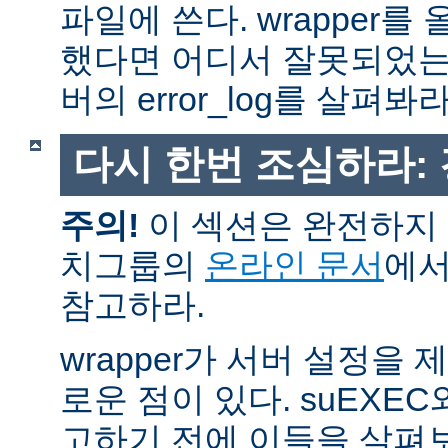
파일에 쓴다. wrapper
했다면 어디서 잘못되었는
버의 error_log를 살펴봐라
다시 한번 조심하라:
주의!
이 섹션은 완전하지 
치그룹의
온라인 문서
에서
참고하라.
wrapper가 서버 설정을
로운 점이 있다. suEXEC
고하기 전에 이들을 살펴