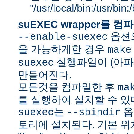
"/usr/local/bin:/usr/bin
suEXEC wrapper를
옵션으
--enable-suexec
을 가능하게한 경우
make
실행파일이 (아파
suexec
만들어진다.
모든것을 컴파일한 후
ma
를 실행하여 설치할 수 있
는
옵
suexec
--sbindir
토리에 설치된다. 기본 