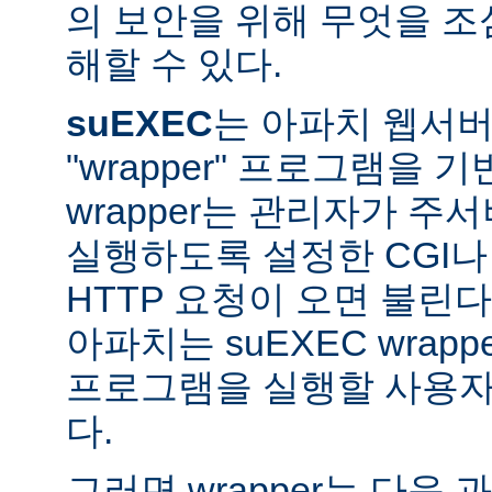
의 보안을 위해 무엇을 조
해할 수 있다.
suEXEC
는 아파치 웹서버가
"wrapper" 프로그램을 
wrapper는 관리자가 주서버
실행하도록 설정한 CGI나
HTTP 요청이 오면 불린다
아파치는 suEXEC wra
프로그램을 실행할 사용자와
다.
그러면 wrapper는 다음