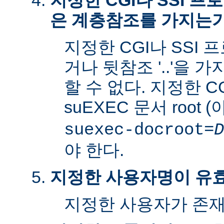
지정한 CGI나 SSI 
은 계층참조를 가지는
지정한 CGI나 SSI 
거나 뒷참조 '..'을 
할 수 없다. 지정한 C
suEXEC 문서 root 
suexec-docroot=
D
야 한다.
지정한 사용자명이 유
지정한 사용자가 존