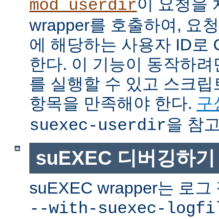
이 요청을 
mod_userdir
wrapper를 호출하여, 
에 해당하는 사용자 ID로 
한다. 이 기능이 동작하려면
를 실행할 수 있고 스크
항목을 만족해야 한다.
구
을 참고
suexec-userdir
suEXEC 디버깅하기
suEXEC wrapper는 
--with-suexec-logfi