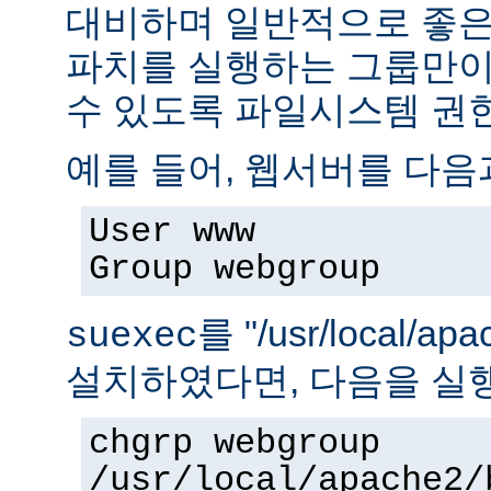
대비하며 일반적으로 좋은
파치를 실행하는 그룹만이 
수 있도록 파일시스템 권
예를 들어, 웹서버를 다음
User www
Group webgroup
를 "/usr/local/ap
suexec
설치하였다면, 다음을 실
chgrp webgroup
/usr/local/apache2/