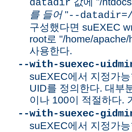
값에 "/htdo
datadir
를 들어
"
--datadir=
구성했다면 suEXEC wra
root로 "/home/apach
사용한다.
--with-suexec-uidmi
suEXEC에서 지정가
UID를 정의한다. 대부
이나 100이 적절하다. 
--with-suexec-gidmi
suEXEC에서 지정가능