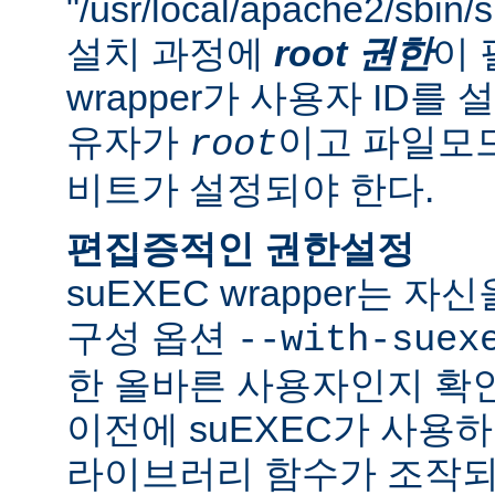
"/usr/local/apache2/sbi
설치 과정에
root 권한
이 
wrapper가 사용자 ID
유자가
이고 파일모드로
root
비트가 설정되야 한다.
편집증적인 권한설정
suEXEC wrapper는 
구성 옵션
--with-suex
한 올바른 사용자인지 확인
이전에 suEXEC가 사용
라이브러리 함수가 조작되