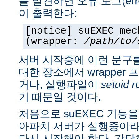
를 발견하면 오류 로그(erro
이 출력한다:
[notice] suEXEC mec
(wrapper:
/path/to/
서버 시작중에 이런 문구
대한 장소에서 wrapper
거나, 실행파일이
setuid r
기 때문일 것이다.
처음으로 suEXEC 기능
아파치 서버가 실행중이라
다시 시작해야 한다. 간단히