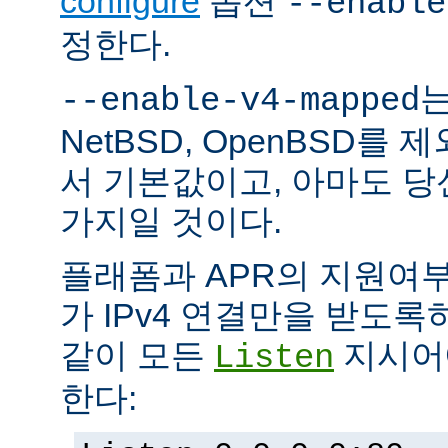
configure
옵션
--enable
정한다.
는
--enable-v4-mapped
NetBSD, OpenBSD를
서 기본값이고, 아마도 
가지일 것이다.
플래폼과 APR의 지원여
가 IPv4 연결만을 받도록
같이 모든
지시어에
Listen
한다: