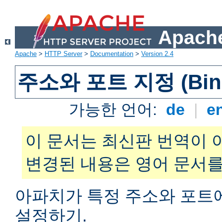
Apache
Apache
>
HTTP Server
>
Documentation
>
Version 2.4
주소와 포트 지정 (Bind
가능한 언어:
de
|
e
이 문서는 최신판 번역이 
변경된 내용은 영어 문서를
아파치가 특정 주소와 포트
설정하기.