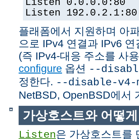
Listen 0.0.0.0:80
Listen 192.0.2.1:80
플래폼에서 지원하며 아파
으로 IPv4 연결과 IPv
(즉 IPv4-대응 주소를 사
configure
옵션
--disabl
정한다.
--disable-v4-
NetBSD, OpenBSD에
가상호스트와 어떻게
은 가상호스트를 
Listen