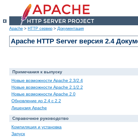
Apache
>
HTTP сервер
>
Документация
Apache HTTP Server версия 2.4 Доку
Примечания к выпуску
Новые возможности Apache 2.3/2.4
Новые возможности Apache 2.1/2.2
Новые возможности Apache 2.0
Обновление до 2.4 с 2.2
Лицензия Apache
Справочное руководство
Компиляция и установка
Запуск