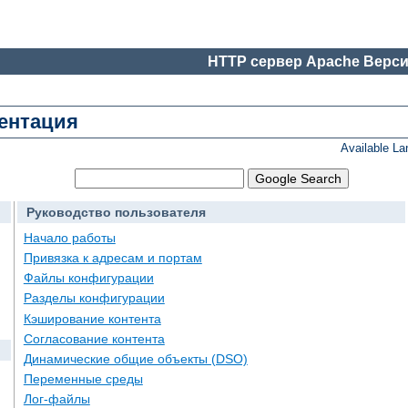
HTTP сервер Apache Верси
ментация
Available L
Руководство пользователя
Начало работы
Привязка к адресам и портам
Файлы конфигурации
Разделы конфигурации
Кэширование контента
Согласование контента
Динамические общие объекты (DSO)
Переменные среды
Лог-файлы